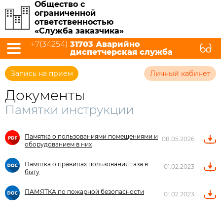
Общество с
ограниченной
ответственностью
«Служба заказчика»
+7(34254)
31703 Аварийно
диспетчерская служба
Запись на прием
Личный кабинет
Документы
Памятки инструкции
Памятка о пользованиями помещениями и
08.05.2026
оборудованием в них
Памятка о правилах пользования газа в
01.02.2023
быту
ПАМЯТКА по пожарной безопасности
01.02.2023