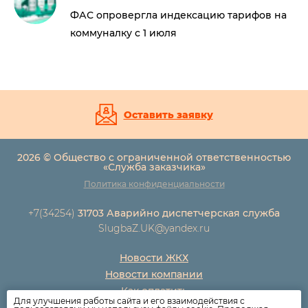
ФАС опровергла индексацию тарифов на
коммуналку с 1 июля
Оставить заявку
2026 © Общество с ограниченной ответственностью
«Служба заказчика»
Политика конфиденциальности
+7(34254)
31703 Аварийно диспетчерская служба
SlugbaZ.UK@yandex.ru
Новости ЖКХ
Новости компании
Как оплатить
Для улучшения работы сайта и его взаимодействия с
Дома