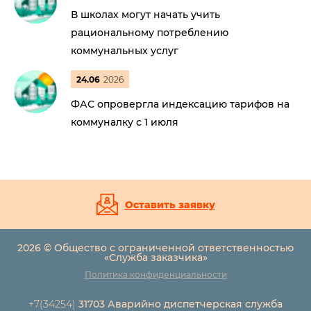
В школах могут начать учить
рациональному потреблению
коммунальных услуг
24.06
2026
ФАС опровергла индексацию тарифов на
коммуналку с 1 июля
Оставить заявку
2026 © Общество с ограниченной ответственностью
«Служба заказчика»
Политика конфиденциальности
+7(34254)
31703 Аварийно диспетчерская служба