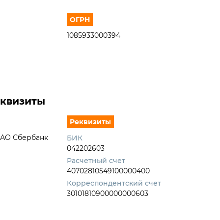
ОГРН
1085933000394
еквизиты
Реквизиты
ПАО Сбербанк
БИК
042202603
Расчетный счет
40702810549100000400
Корреспондентский счет
30101810900000000603