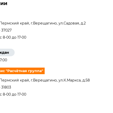
нии
 Пермский край, г.Верещагино, ул.Садовая, д.2
 37027
 8-00 до 17-00
аждан
17:00
с "Расчётная группа"
 Пермский край, г.Верещагино, ул.К.Маркса, д.58
 31803
 8-00 до 17-00