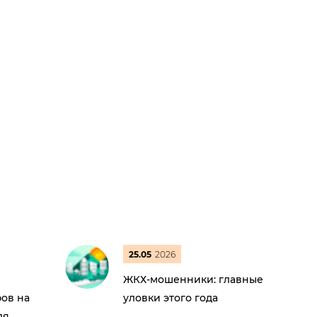
25.05
2026
ЖКХ-мошенники: главные
ов на
уловки этого года
ля