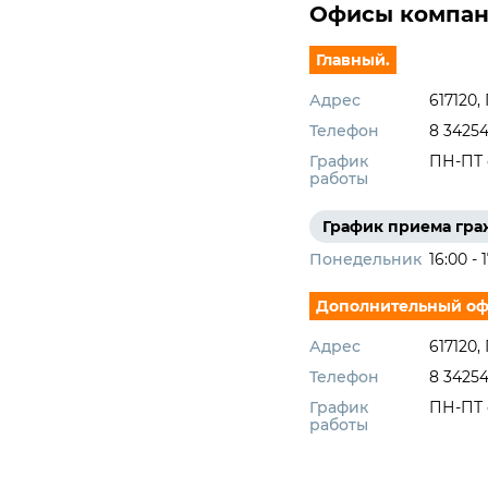
Офисы компа
Главный.
Адрес
617120,
Телефон
8 34254
График
ПН-ПТ с
работы
График приема гр
Понедельник
16:00 - 
Дополнительный офи
Адрес
617120,
Телефон
8 34254
График
ПН-ПТ с
работы