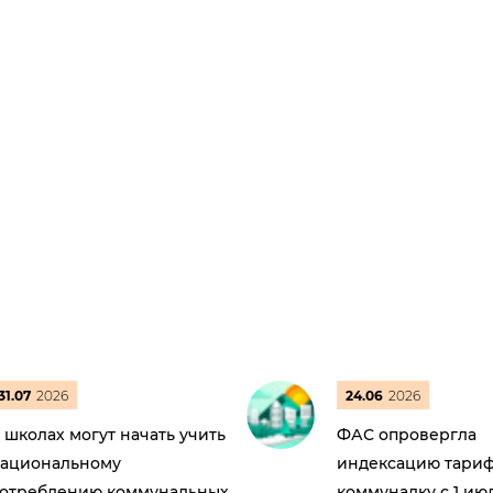
31.07
2026
24.06
2026
 школах могут начать учить
ФАС опровергла
ациональному
индексацию тариф
отреблению коммунальных
коммуналку с 1 ию