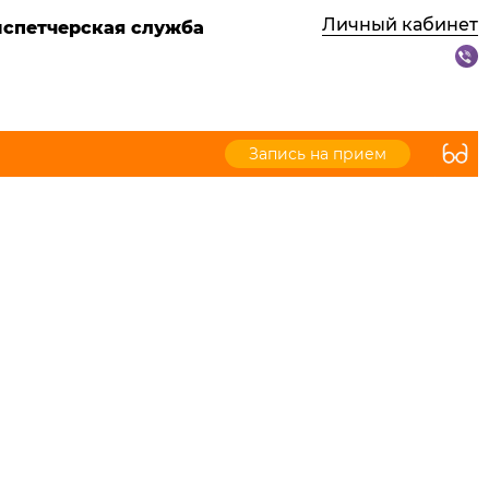
Личный кабинет
испетчерская служба
Запись на прием