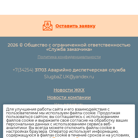
Оставить заявку
2026 © Общество с ограниченной ответственностью
«Служба заказчика»
Политика конфиденциальности
+7(34254)
31703 Аварийно диспетчерская служба
SlugbaZ.UK@yandex.ru
Новости ЖКХ
Новости компании
Как оплатить
Для улучшения работы сайта и его взаимодействия с
Дома
пользователями мы используем файлы cookie. Продолжая
пользоваться сайтом, вы соглашаетесь с использованием
Раскрытие информации
файлов cookie и выражаете своё согласие на обработку ваших
персональных данных с использованием сервиса веб-
Вопросы
аналитики. Вы всегда можете отключить файлы cookie в
настройках браузера. Оператор использует информацию,
содержащуюся в файлах cookie в течение сроков и на условиях,