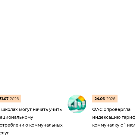
31.07
2026
24.06
2026
 школах могут начать учить
ФАС опровергла
ациональному
индексацию тариф
отреблению коммунальных
коммуналку с 1 ию
слуг