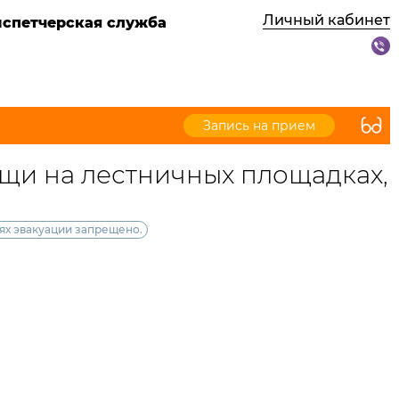
Личный кабинет
испетчерская служба
Запись на прием
ещи на лестничных площадках,
ях эвакуации запрещено.