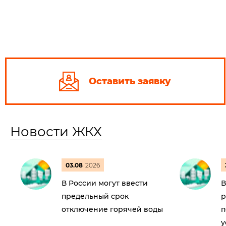
Оставить заявку
Новости ЖКХ
03.08
2026
В России могут ввести
В
предельный срок
р
отключение горячей воды
п
у