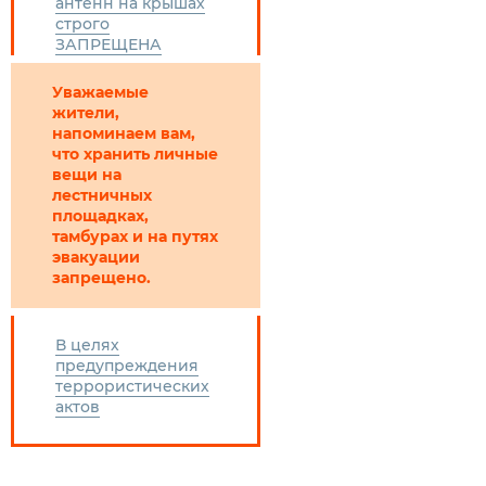
антенн на крышах
строго
ЗАПРЕЩЕНА
Уважаемые
жители,
напоминаем вам,
что хранить личные
вещи на
лестничных
площадках,
тамбурах и на путях
эвакуации
запрещено.
В целях
предупреждения
террористических
актов