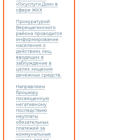
«Госуслуги.Дом» в
сфере ЖКХ
Прокуратурой
Верещагинского
района проводится
информирование
населения о
действиях лиц,
вводящих в
заблуждение в
целях хищения
денежных средств.
Направляем
брошюру
посвященную
негативному
последствию
неуплаты
обязательных
платежей за
коммунальные