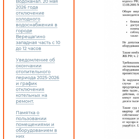
Водоканал. 20 мая
2026 года
отключение
холодного
водоснабжения в
городе
Верещагино
западная часть с 10
до 12 часов
Уведомление об
окончании
отопительного
периода 2025-2026
и график
отключения
котельных на
ремонт.
Памятка о
пользовании
помещениями и
оборудованием в
них