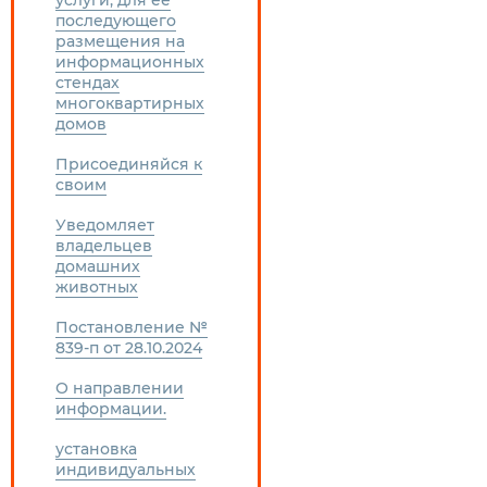
услуги, для ее
последующего
размещения на
информационных
стендах
многоквартирных
домов
Присоединяйся к
своим
Уведомляет
владельцев
домашних
животных
Постановление №
839-п от 28.10.2024
О направлении
информации.
установка
индивидуальных