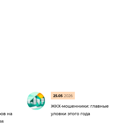
25.05
2026
ЖКХ-мошенники: главные
ов на
уловки этого года
ля