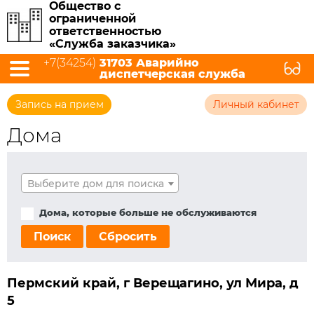
Общество с
ограниченной
ответственностью
«Служба заказчика»
+7(34254)
31703 Аварийно
диспетчерская служба
Запись на прием
Личный кабинет
Дома
Выберите дом для поиска
Дома, которые больше не обслуживаются
Поиск
Сбросить
Пермский край, г Верещагино, ул Мира, д
5