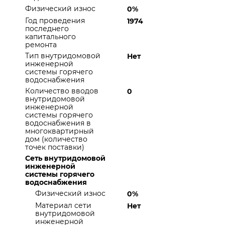
Физический износ
0%
Год проведения
1974
последнего
капитального
ремонта
Тип внутридомовой
Нет
инженерной
системы горячего
водоснабжения
Количество вводов
0
внутридомовой
инженерной
системы горячего
водоснабжения в
многоквартирный
дом (количество
точек поставки)
Сеть внутридомовой
инженерной
системы горячего
водоснабжения
Физический износ
0%
Материал сети
Нет
внутридомовой
инженерной