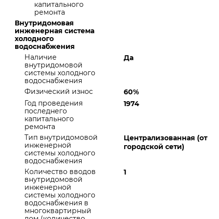
капитального
ремонта
Внутридомовая
инженерная система
холодного
водоснабжения
Наличие
Да
внутридомовой
системы холодного
водоснабжения
Физический износ
60%
Год проведения
1974
последнего
капитального
ремонта
Тип внутридомовой
Централизованная (от
инженерной
городской сети)
системы холодного
водоснабжения
Количество вводов
1
внутридомовой
инженерной
системы холодного
водоснабжения в
многоквартирный
дом (количество