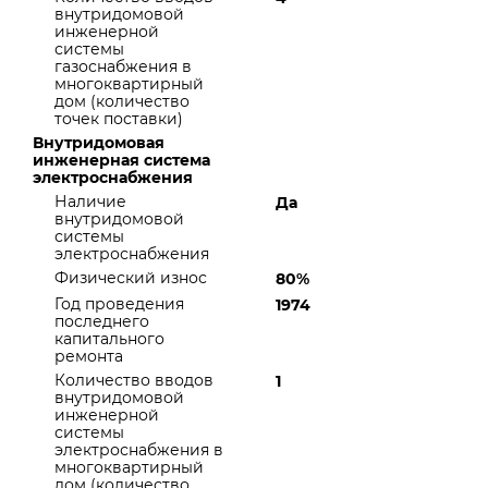
внутридомовой
инженерной
системы
газоснабжения в
многоквартирный
дом (количество
точек поставки)
Внутридомовая
инженерная система
электроснабжения
Наличие
Да
внутридомовой
системы
электроснабжения
Физический износ
80%
Год проведения
1974
последнего
капитального
ремонта
Количество вводов
1
внутридомовой
инженерной
системы
электроснабжения в
многоквартирный
дом (количество