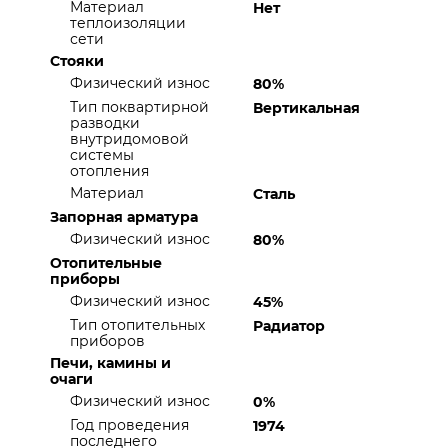
Материал
Нет
теплоизоляции
сети
Стояки
Физический износ
80%
Тип поквартирной
Вертикальная
разводки
внутридомовой
системы
отопления
Материал
Сталь
Запорная арматура
Физический износ
80%
Отопительные
приборы
Физический износ
45%
Тип отопительных
Радиатор
приборов
Печи, камины и
очаги
Физический износ
0%
Год проведения
1974
последнего