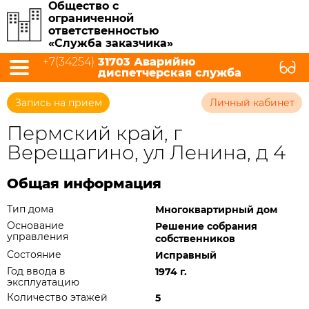
Общество с
ограниченной
ответственностью
«Служба заказчика»
+7(34254)
31703 Аварийно
диспетчерская служба
Запись на прием
Личный кабинет
Пермский край, г
Верещагино, ул Ленина, д 4
Общая информация
Тип дома
Многоквартирный дом
Основание
Решение собрания
управления
собственников
Состояние
Исправный
Год ввода в
1974 г.
эксплуатацию
Количество этажей
5