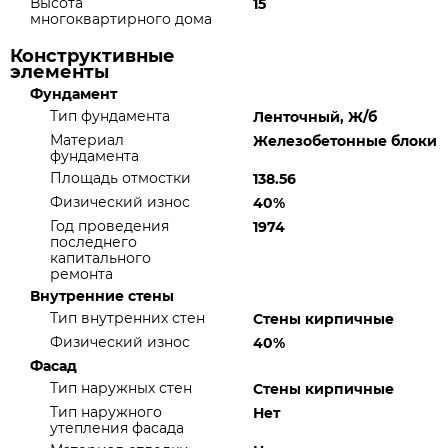
Высота
15
многоквартирного дома
Конструктивные
элементы
Фундамент
Тип фундамента
Ленточный, Ж/б
Материал
Железобетонные блоки
фундамента
Площадь отмостки
138.56
Физический износ
40%
Год проведения
1974
последнего
капитального
ремонта
Внутренние стены
Тип внутренних стен
Стены кирпичные
Физический износ
40%
Фасад
Тип наружных стен
Стены кирпичные
Тип наружного
Нет
утепления фасада