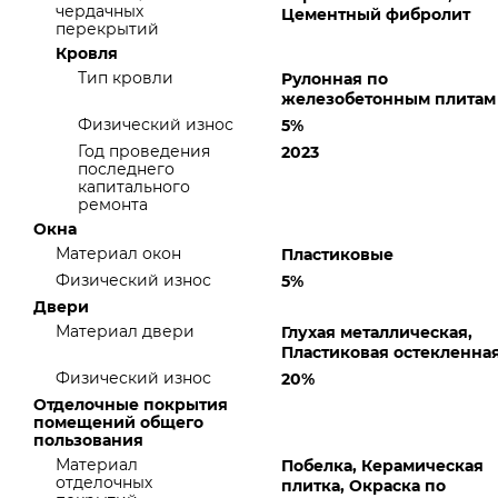
чердачных
Цементный фибролит
перекрытий
Кровля
Тип кровли
Рулонная по
железобетонным плитам
Физический износ
5%
Год проведения
2023
последнего
капитального
ремонта
Окна
Материал окон
Пластиковые
Физический износ
5%
Двери
Материал двери
Глухая металлическая,
Пластиковая остекленна
Физический износ
20%
Отделочные покрытия
помещений общего
пользования
Материал
Побелка, Керамическая
отделочных
плитка, Окраска по