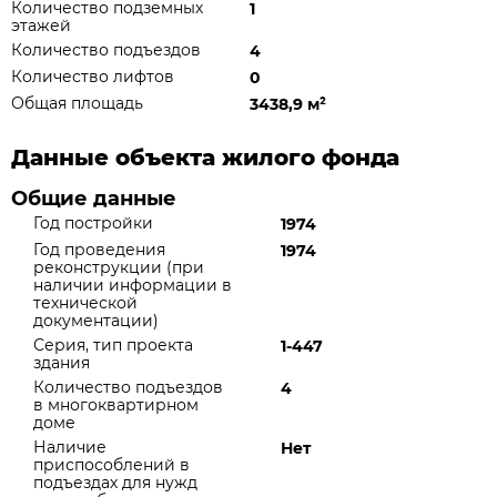
Количество подземных
1
этажей
Количество подъездов
4
Количество лифтов
0
Общая площадь
3438,9 м
²
Данные объекта жилого фонда
Общие данные
Год постройки
1974
Год проведения
1974
реконструкции (при
наличии информации в
технической
документации)
Серия, тип проекта
1-447
здания
Количество подъездов
4
в многоквартирном
доме
Наличие
Нет
приспособлений в
подъездах для нужд