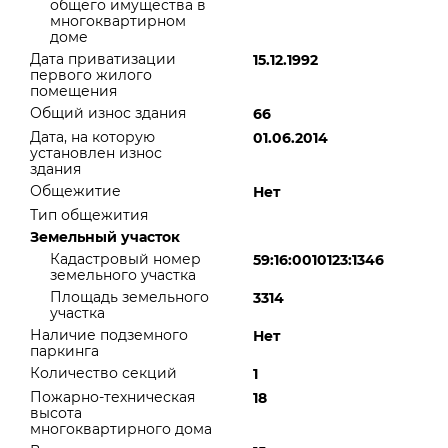
общего имущества в
многоквартирном
доме
Дата приватизации
15.12.1992
первого жилого
помещения
Общий износ здания
66
Дата, на которую
01.06.2014
установлен износ
здания
Общежитие
Нет
Тип общежития
Земельный участок
Кадастровый номер
59:16:0010123:1346
земельного участка
Площадь земельного
3314
участка
Наличие подземного
Нет
паркинга
Количество секций
1
Пожарно-техническая
18
высота
многоквартирного дома