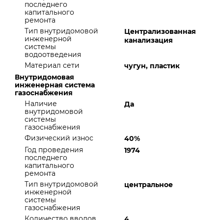
последнего
капитального
ремонта
Тип внутридомовой
Централизованная
инженерной
канализация
системы
водоотведения
Материал сети
чугун, пластик
Внутридомовая
инженерная система
газоснабжения
Наличие
Да
внутридомовой
системы
газоснабжения
Физический износ
40%
Год проведения
1974
последнего
капитального
ремонта
Тип внутридомовой
центральное
инженерной
системы
газоснабжения
Количество вводов
4