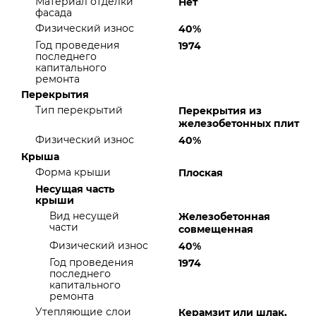
Материал отделки
Нет
фасада
Физический износ
40%
Год проведения
1974
последнего
капитального
ремонта
Перекрытия
Тип перекрытий
Перекрытия из
железобетонных плит
Физический износ
40%
Крыша
Форма крыши
Плоская
Несущая часть
крыши
Вид несущей
Железобетонная
части
совмещенная
Физический износ
40%
Год проведения
1974
последнего
капитального
ремонта
Утепляющие слои
Керамзит или шлак,