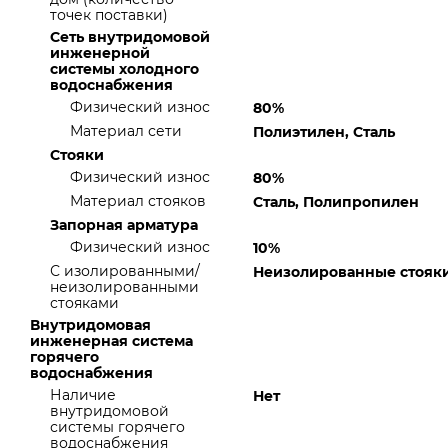
точек поставки)
Сеть внутридомовой
инженерной
системы холодного
водоснабжения
Физический износ
80%
Материал сети
Полиэтилен, Сталь
Стояки
Физический износ
80%
Материал стояков
Сталь, Полипропилен
Запорная арматура
Физический износ
10%
С изолированными/
Неизолированные стояк
неизолированными
стояками
Внутридомовая
инженерная система
горячего
водоснабжения
Наличие
Нет
внутридомовой
системы горячего
водоснабжения