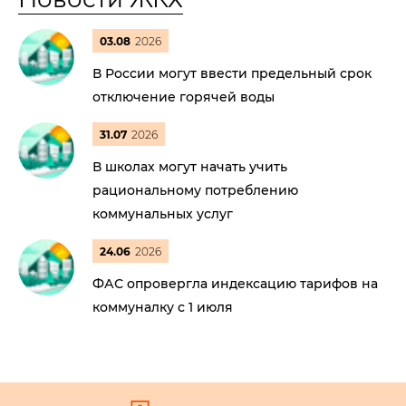
03.08
2026
В России могут ввести предельный срок
отключение горячей воды
31.07
2026
В школах могут начать учить
рациональному потреблению
коммунальных услуг
24.06
2026
ФАС опровергла индексацию тарифов на
коммуналку с 1 июля