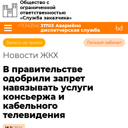
Общество с
ограниченной
ответственностью
«Служба заказчика»
+7(34254)
31703 Аварийно
диспетчерская служба
Запись на прием
Личный кабинет
Новости ЖКХ
В правительстве
одобрили запрет
навязывать услуги
консьержа и
кабельного
телевидения
18.11
2024