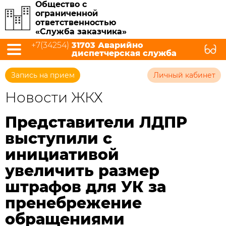
Общество с
ограниченной
ответственностью
«Служба заказчика»
+7(34254)
31703 Аварийно
диспетчерская служба
Запись на прием
Личный кабинет
Новости ЖКХ
Представители ЛДПР
выступили с
инициативой
увеличить размер
штрафов для УК за
пренебрежение
обращениями