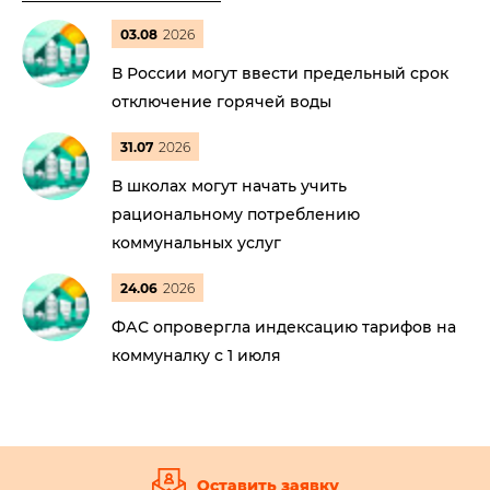
03.08
2026
В России могут ввести предельный срок
отключение горячей воды
31.07
2026
В школах могут начать учить
рациональному потреблению
коммунальных услуг
24.06
2026
ФАС опровергла индексацию тарифов на
коммуналку с 1 июля
Оставить заявку