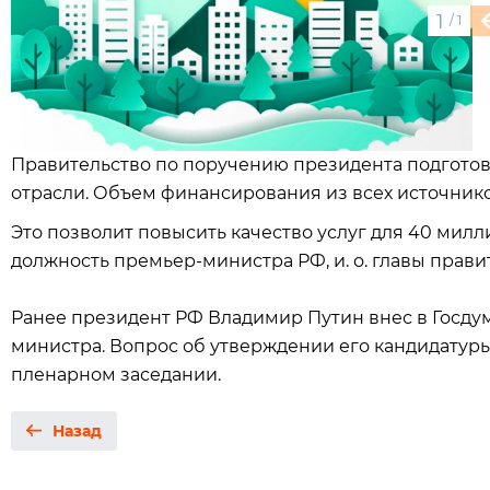
1
/
1
Правительство по поручению президента подгот
отрасли. Объем финансирования из всех источнико
Это позволит повысить качество услуг для 40 милл
должность премьер-министра РФ, и. о. главы прав
Ранее президент РФ Владимир Путин внес в Госду
министра. Вопрос об утверждении его кандидатур
пленарном заседании.
Назад