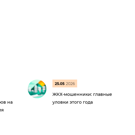
25.05
2026
ЖКХ-мошенники: главные
ов на
уловки этого года
ля