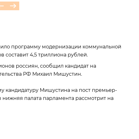
овило программу модернизации коммунальной
в составит 4,5 триллиона рублей.
ионов россиян, сообщил кандидат на
ительства РФ Михаил Мишустин.
му кандидатуру Мишустина на пост премьер-
ы нижняя палата парламента рассмотрит на