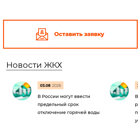
Оставить заявку
Новости ЖКХ
03.08
2026
В России могут ввести
В
предельный срок
р
отключение горячей воды
п
у