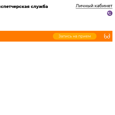
Личный кабинет
испетчерская служба
Запись на прием