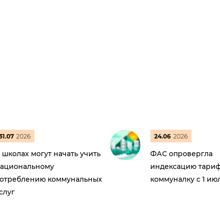
31.07
2026
24.06
2026
 школах могут начать учить
ФАС опровергла
ациональному
индексацию тариф
отреблению коммунальных
коммуналку с 1 ию
слуг