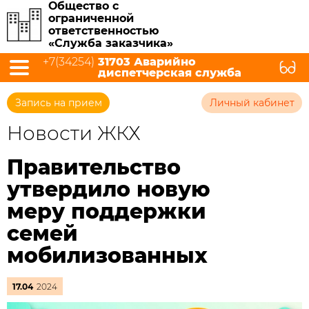
Общество с
ограниченной
ответственностью
«Служба заказчика»
+7(34254)
31703 Аварийно
диспетчерская служба
Запись на прием
Личный кабинет
Новости ЖКХ
Правительство
утвердило новую
меру поддержки
семей
мобилизованных
17.04
2024