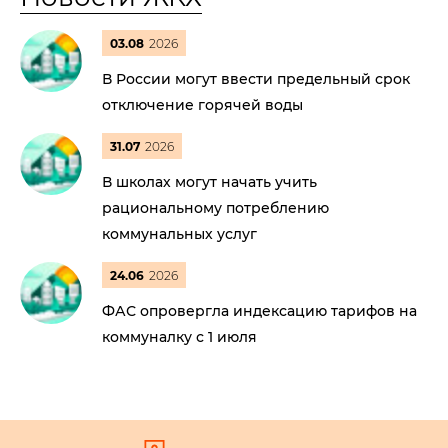
03.08
2026
В России могут ввести предельный срок
отключение горячей воды
31.07
2026
В школах могут начать учить
рациональному потреблению
коммунальных услуг
24.06
2026
ФАС опровергла индексацию тарифов на
коммуналку с 1 июля