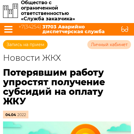
Общество с
ограниченной
ответственностью
«Служба заказчика»
+7(34254)
31703 Аварийно
диспетчерская служба
Запись на прием
Личный кабинет
Новости ЖКХ
Потерявшим работу
упростят получение
субсидий на оплату
ЖКУ
04.04
2022