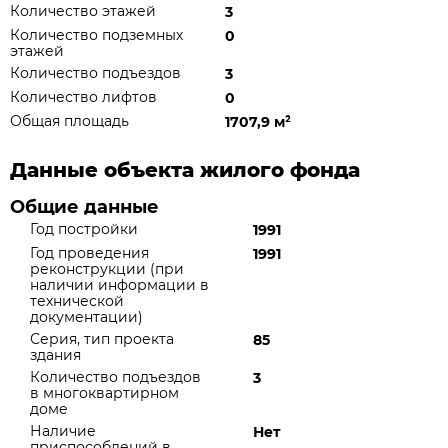
Количество этажей
3
Количество подземных
0
этажей
Количество подъездов
3
Количество лифтов
0
Общая площадь
1707,9 м
²
Данные объекта жилого фонда
Общие данные
Год постройки
1991
Год проведения
1991
реконструкции (при
наличии информации в
технической
документации)
Серия, тип проекта
85
здания
Количество подъездов
3
в многоквартирном
доме
Наличие
Нет
приспособлений в