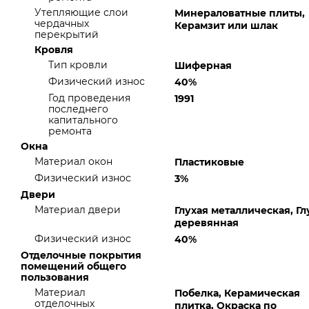
Утепляющие слои
Минераловатные плиты,
чердачных
Керамзит или шлак
перекрытий
Кровля
Тип кровли
Шиферная
Физический износ
40%
Год проведения
1991
последнего
капитального
ремонта
Окна
Материал окон
Пластиковые
Физический износ
3%
Двери
Материал двери
Глухая металлическая, Гл
деревянная
Физический износ
40%
Отделочные покрытия
помещений общего
пользования
Материал
Побелка, Керамическая
отделочных
плитка, Окраска по