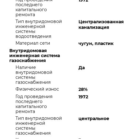
1972
последнего
капитального
ремонта
Тип внутридомовой
Централизованная
инженерной
канализация
системы
водоотведения
Материал сети
чугун, пластик
Внутридомовая
инженерная система
газоснабжения
Наличие
Да
внутридомовой
системы
газоснабжения
Физический износ
28%
Год проведения
1972
последнего
капитального
ремонта
Тип внутридомовой
центральное
инженерной
системы
газоснабжения