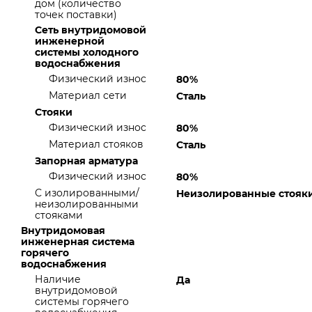
дом (количество
точек поставки)
Сеть внутридомовой
инженерной
системы холодного
водоснабжения
Физический износ
80%
Материал сети
Сталь
Стояки
Физический износ
80%
Материал стояков
Сталь
Запорная арматура
Физический износ
80%
С изолированными/
Неизолированные стояк
неизолированными
стояками
Внутридомовая
инженерная система
горячего
водоснабжения
Наличие
Да
внутридомовой
системы горячего