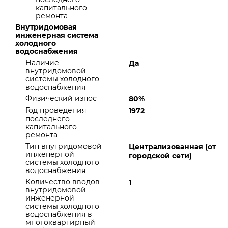
капитального
ремонта
Внутридомовая
инженерная система
холодного
водоснабжения
Наличие
Да
внутридомовой
системы холодного
водоснабжения
Физический износ
80%
Год проведения
1972
последнего
капитального
ремонта
Тип внутридомовой
Централизованная (от
инженерной
городской сети)
системы холодного
водоснабжения
Количество вводов
1
внутридомовой
инженерной
системы холодного
водоснабжения в
многоквартирный