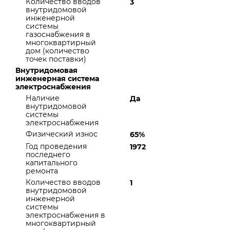
Количество вводов
3
внутридомовой
инженерной
системы
газоснабжения в
многоквартирный
дом (количество
точек поставки)
Внутридомовая
инженерная система
электроснабжения
Наличие
Да
внутридомовой
системы
электроснабжения
Физический износ
65%
Год проведения
1972
последнего
капитального
ремонта
Количество вводов
1
внутридомовой
инженерной
системы
электроснабжения в
многоквартирный