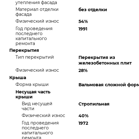
утепления фасада
Материал отделки
без отделки
фасада
Физический износ
54%
Год проведения
1991
последнего
капитального
ремонта
Перекрытия
Тип перекрытий
Перекрытия из
железобетонных плит
Физический износ
28%
Крыша
Форма крыши
Вальмовая сложной фор
Несущая часть
крыши
Вид несущей
Стропильная
части
Физический износ
40%
Год проведения
1972
последнего
капитального
ремонта