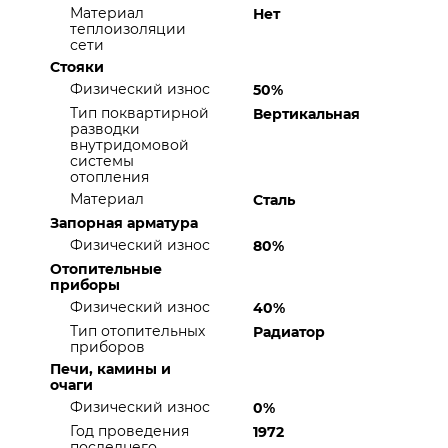
Материал
Нет
теплоизоляции
сети
Стояки
Физический износ
50%
Тип поквартирной
Вертикальная
разводки
внутридомовой
системы
отопления
Материал
Сталь
Запорная арматура
Физический износ
80%
Отопительные
приборы
Физический износ
40%
Тип отопительных
Радиатор
приборов
Печи, камины и
очаги
Физический износ
0%
Год проведения
1972
последнего