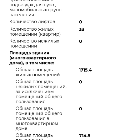
подъездах для нужд
маломобильных групп
населения
Количество лифтов
0
Количество жилых
33
помещений (квартир)
Количество нежилых
0
помещений
Площадь здания
(многоквартирного
дома), в том числе:
Общая площадь
1715.4
жилых помещений
Общая площадь
0
нежилых помещений,
за исключением
помещений общего
пользования
Общая площадь
0
помещений общего
пользования в
многоквартирном
доме
Общая площадь
714.5