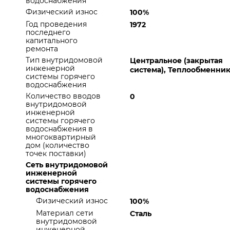
водоснабжения
Физический износ
100%
Год проведения
1972
последнего
капитального
ремонта
Тип внутридомовой
Центральное (закрытая
инженерной
система), Теплообменни
системы горячего
водоснабжения
Количество вводов
0
внутридомовой
инженерной
системы горячего
водоснабжения в
многоквартирный
дом (количество
точек поставки)
Сеть внутридомовой
инженерной
системы горячего
водоснабжения
Физический износ
100%
Материал сети
Сталь
внутридомовой
инженерной