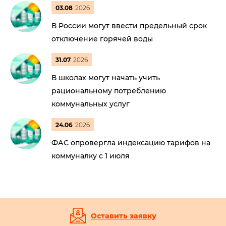
03.08
2026
В России могут ввести предельный срок
отключение горячей воды
31.07
2026
В школах могут начать учить
рациональному потреблению
коммунальных услуг
24.06
2026
ФАС опровергла индексацию тарифов на
коммуналку с 1 июля
Оставить заявку