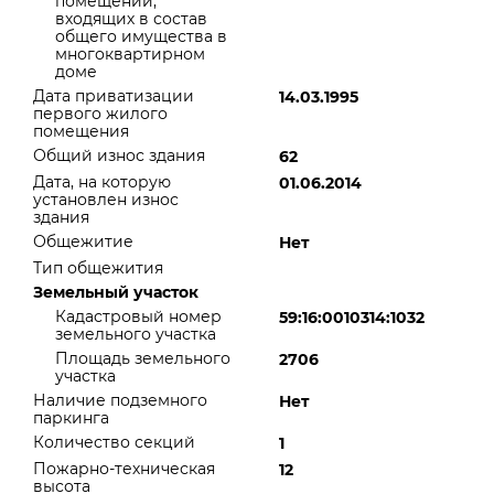
помещений,
входящих в состав
общего имущества в
многоквартирном
доме
Дата приватизации
14.03.1995
первого жилого
помещения
Общий износ здания
62
Дата, на которую
01.06.2014
установлен износ
здания
Общежитие
Нет
Тип общежития
Земельный участок
Кадастровый номер
59:16:0010314:1032
земельного участка
Площадь земельного
2706
участка
Наличие подземного
Нет
паркинга
Количество секций
1
Пожарно-техническая
12
высота