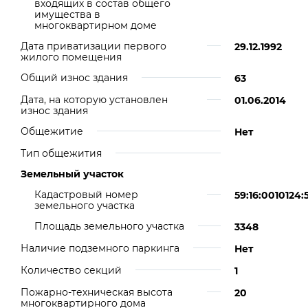
входящих в состав общего
имущества в
многоквартирном доме
Дата приватизации первого
29.12.1992
жилого помещения
Общий износ здания
63
Дата, на которую установлен
01.06.2014
износ здания
Общежитие
Нет
Тип общежития
Земельный участок
Кадастровый номер
59:16:0010124:
земельного участка
Площадь земельного участка
3348
Наличие подземного паркинга
Нет
Количество секций
1
Пожарно-техническая высота
20
многоквартирного дома