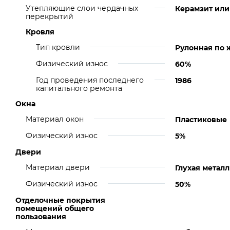
Утепляющие слои чердачных
Керамзит или
перекрытий
Кровля
Тип кровли
Рулонная по 
Физический износ
60%
Год проведения последнего
1986
капитального ремонта
Окна
Материал окон
Пластиковые
Физический износ
5%
Двери
Материал двери
Глухая метал
Физический износ
50%
Отделочные покрытия
помещений общего
пользования