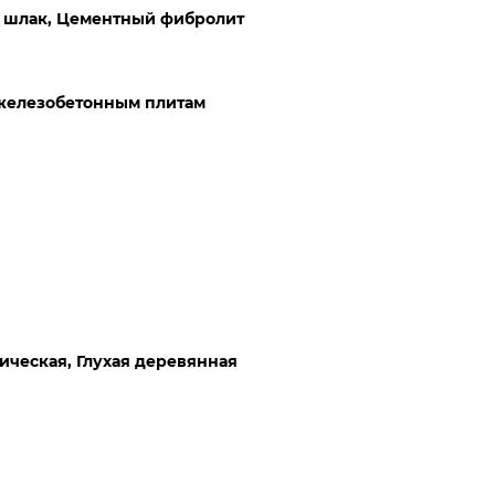
 шлак, Цементный фибролит
железобетонным плитам
лическая, Глухая деревянная