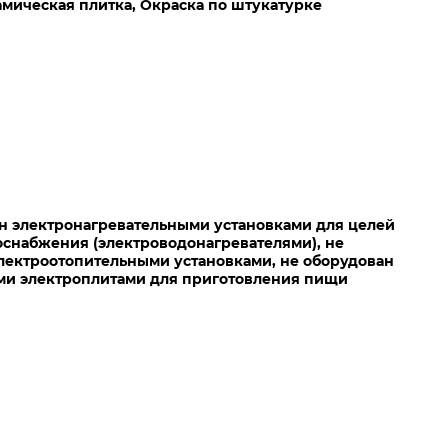
амическая плитка, Окраска по штукатурке
н электронагревательными установками для целей
оснабжения (электроводонагревателями), не
лектроотопительными установками, не оборудован
ми электроплитами для приготовления пищи