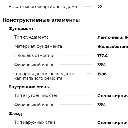
Высота многоквартирного дома
22
Конструктивные элементы
Фундамент
Тип фундамента
Ленточный, Ж
Материал фундамента
Железобетон
Площадь отмостки
177.4
Физический износ
35%
Год проведения последнего
1986
капитального ремонта
Внутренние стены
Тип внутренних стен
Стены кирпи
Физический износ
35%
Фасад
Тип наружных стен
Стены кирпи