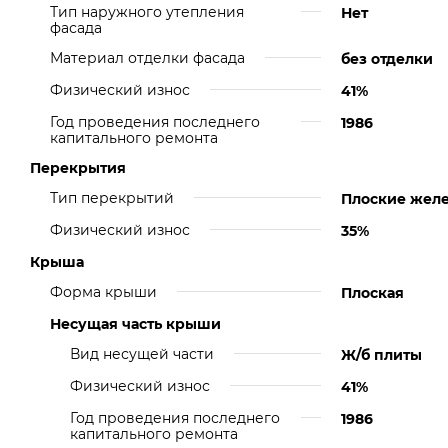
Тип наружного утепления
Нет
фасада
Материал отделки фасада
без отделки
Физический износ
41%
Год проведения последнего
1986
капитального ремонта
Перекрытия
Тип перекрытий
Плоские жел
Физический износ
35%
Крыша
Форма крыши
Плоская
Несущая часть крыши
Вид несущей части
Ж/б плиты
Физический износ
41%
Год проведения последнего
1986
капитального ремонта