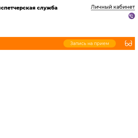
Личный кабинет
испетчерская служба
Запись на прием