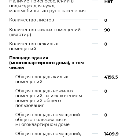
Наличие приспособлений в
Нет
подъездах для нужд
маломобильных групп населения
Количество лифтов
0
Количество жилых помещений
90
(квартир)
Количество нежилых
0
помещений
Площадь здания
(многоквартирного дома), в том
числе:
Общая площадь жилых
4156.5
помещений
Общая площадь нежилых
0
помещений, за исключением
помещений общего
пользования
Общая площадь помещений
0
общего пользования в
многоквартирном доме
Общая площадь помещений,
1409.9