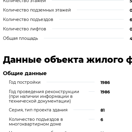
Количество этажей
5
Количество подземных этажей
Количество подъездов
Количество лифтов
Общая площадь
4
Данные объекта жилого 
Общие данные
Год постройки
1986
Год проведения реконструкции
1986
(при наличии информации в
технической документации)
Серия, тип проекта здания
81
Количество подъездов в
6
многоквартирном доме